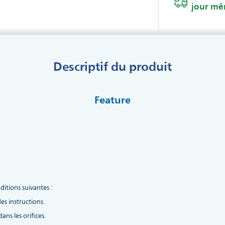
jour m
Descriptif du produit
Feature
ditions suivantes :
s instructions.
ans les orifices.