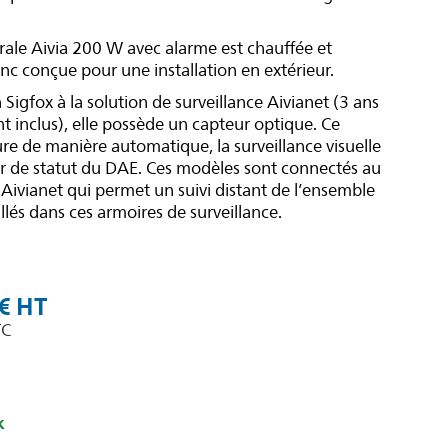
ale Aivia 200 W avec alarme est chauffée et
onc conçue pour une installation en extérieur.
Sigfox à la solution de surveillance Aivianet (3 ans
inclus), elle possède un capteur optique. Ce
sure de manière automatique, la surveillance visuelle
ur de statut du DAE. Ces modèles sont connectés au
 Aivianet qui permet un suivi distant de l’ensemble
llés dans ces armoires de surveillance.
€
k