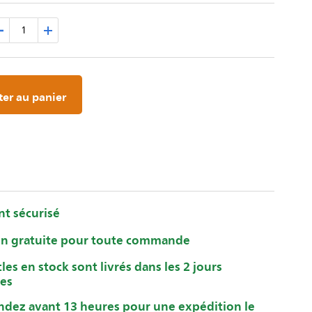
er au panier
t sécurisé
on gratuite pour toute commande
cles en stock sont livrés dans les 2 jours
les
ez avant 13 heures pour une expédition le