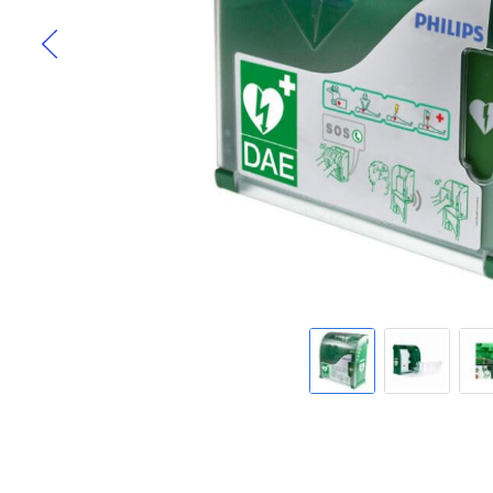
Skip to the beginning of the images gallery