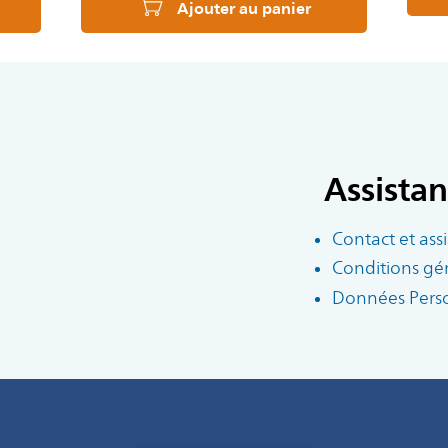
Ajouter au panier
Assista
Contact et ass
Conditions gé
Données Perso