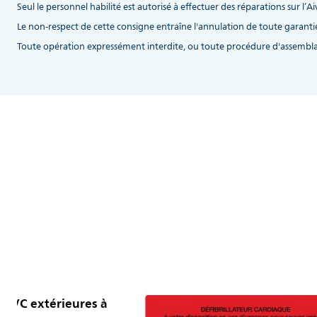
Seul le personnel habilité est autorisé à effectuer des réparations sur l’Aiv
Le non-respect de cette consigne entraîne l'annulation de toute garantie
Toute opération expressément interdite, ou toute procédure d'assembla
s PVC extérieures à