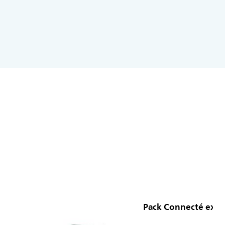
Pack Connecté exté