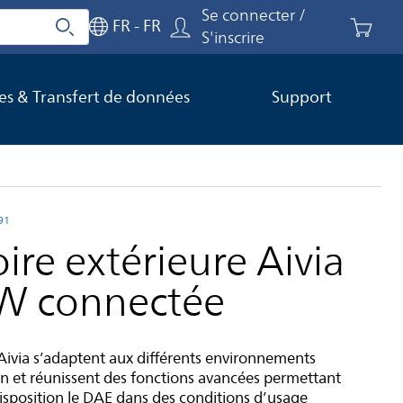
Se connecter /
FR - FR
Rechercher
Close search
S'inscrire
ces & Transfert de données
Support
91
re extérieure Aivia
W connectée
Aivia s’adaptent aux différents environnements
n et réunissent des fonctions avancées permettant
isposition le DAE dans des conditions d’usage