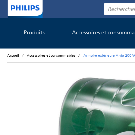
Rechercher
Produits
Accessoires et consomma
Accueil
Accessoires et consommables
Armoire extérieure Aivia 200 
Skip to the end of the images gallery