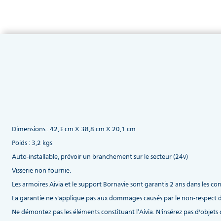
Dimensions : 42,3 cm X 38,8 cm X 20,1 cm
Poids : 3,2 kgs
Auto-installable, prévoir un branchement sur le secteur (24v)
Visserie non fournie.
Les armoires Aivia et le support Bornavie sont garantis 2 ans dans les con
La garantie ne s'applique pas aux dommages causés par le non-respect de
Ne démontez pas les éléments constituant l’Aivia. N'insérez pas d'objets d